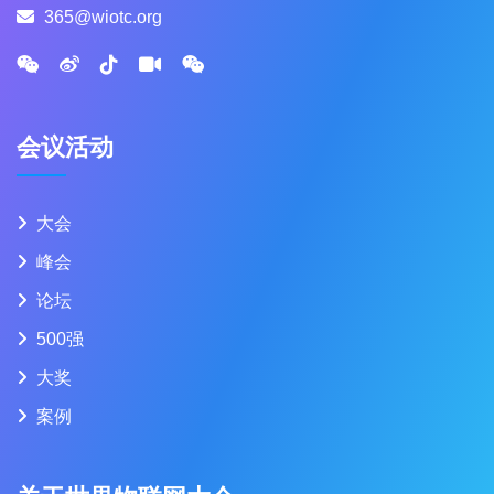
365@wiotc.org
会议活动
大会
峰会
论坛
500强
大奖
案例