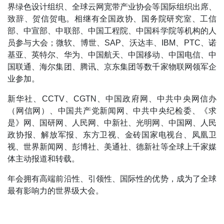
界绿色设计组织、全球云网宽带产业协会等国际组织出席、
致辞、贺信贺电。相继有全国政协、国务院研究室、工信
部、中宣部、中联部、中国工程院、中国科学院等机构的人
员参与大会；微软、博世、SAP、沃达丰、IBM、PTC、诺
基亚、英特尔、华为、中国航天、中国移动、中国电信、中
国联通、海尔集团、腾讯、京东集团等数千家物联网领军企
业参加。
新华社、CCTV、CGTN、中国政府网、中共中央网信办
（网信网）、中国共产党新闻网、中共中央纪检委、《求
是》网、国研网、人民网、中新社、光明网、中国网、人民
政协报、解放军报、东方卫视、金砖国家电视台、凤凰卫
视、世界新闻网、彭博社、美通社、德新社等全球上千家媒
体主动报道和转载。
年会
拥有高端前沿性、引领性、国际性的优势，成为了全球
最有影响力的世界级大会。