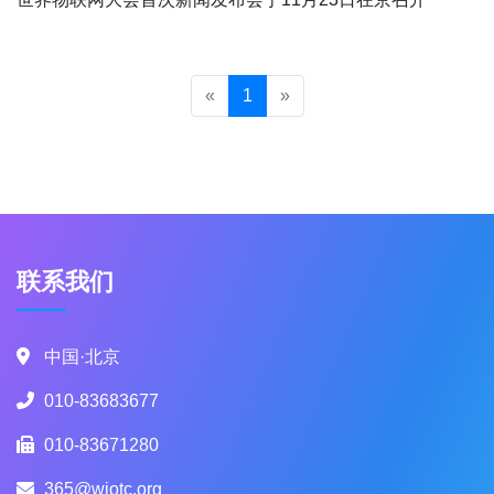
«
1
»
联系我们
中国·北京
010-83683677
010-83671280
365@wiotc.org